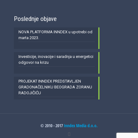
Poslednje objave
NOVA PLATFORMA INNDEX u upotrebi od
marta 2023.
Investicije, inovacije i saradnja u energetici
odgovor na krizu
PROJEKAT INNDEX PREDSTAVLJEN
GRADONAČELNIKU BEOGRADA ZORANU
RADOJIČIĆU
© 2010 - 2017
Inndex Media d.o.o.