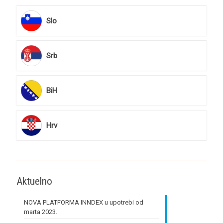
Slo
Srb
BiH
Hrv
Aktuelno
NOVA PLATFORMA INNDEX u upotrebi od
marta 2023.