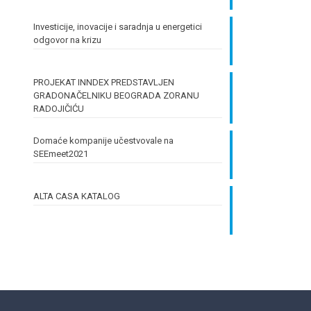
Investicije, inovacije i saradnja u energetici
odgovor na krizu
PROJEKAT INNDEX PREDSTAVLJEN
GRADONAČELNIKU BEOGRADA ZORANU
RADOJIČIĆU
Domaće kompanije učestvovale na
SEEmeet2021
ALTA CASA KATALOG