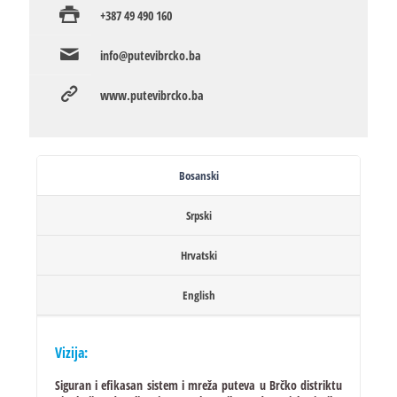
+387 49 490 160
info@putevibrcko.ba
www.putevibrcko.ba
Bosanski
Srpski
Hrvatski
English
Vizija:
Siguran i efikasan sistem i mreža puteva u Brčko distriktu