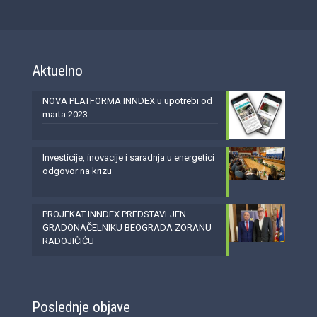
Aktuelno
NOVA PLATFORMA INNDEX u upotrebi od
marta 2023.
Investicije, inovacije i saradnja u energetici
odgovor na krizu
PROJEKAT INNDEX PREDSTAVLJEN
GRADONAČELNIKU BEOGRADA ZORANU
RADOJIČIĆU
Poslednje objave