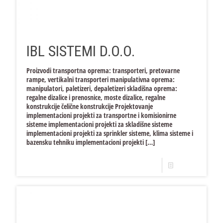
IBL SISTEMI D.O.O.
Proizvodi transportna oprema: transporteri, pretovarne
rampe, vertikalni transporteri manipulativna oprema:
manipulatori, paletizeri, depaletizeri skladišna oprema:
regalne dizalice i prenosnice, moste dizalice, regalne
konstrukcije čelične konstrukcije Projektovanje
implementacioni projekti za transportne i komisionirne
sisteme implementacioni projekti za skladišne sisteme
implementacioni projekti za sprinkler sisteme, klima sisteme i
bazensku tehniku implementacioni projekti
[…]
Opširnije