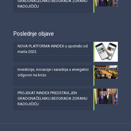
GRADONAČELNIKU BEOGRADA ZORANU
RADOJIČIĆU
Poslednje objave
NOVA PLATFORMA INNDEX u upotrebi od
marta 2023.
Investicije, inovacije i saradnja u energetici
odgovor na krizu
PROJEKAT INNDEX PREDSTAVLJEN
GRADONAČELNIKU BEOGRADA ZORANU
RADOJIČIĆU