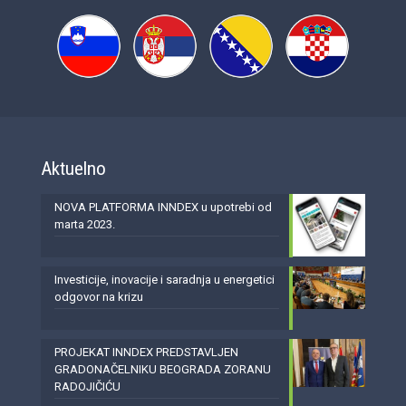
Aktuelno
NOVA PLATFORMA INNDEX u upotrebi od
marta 2023.
Investicije, inovacije i saradnja u energetici
odgovor na krizu
PROJEKAT INNDEX PREDSTAVLJEN
GRADONAČELNIKU BEOGRADA ZORANU
RADOJIČIĆU