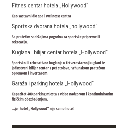
Fitnes centar hotela „Hollywood“
Kao sastavni dio spa i wellnesss centra
Sportska dvorana hotela „hollywood“
Sa pratećim sadržajima pogodna za sportske pripreme ili
rekreaciju.
Kuglana i bilijar centar hotela „Hollywood“
Sportsko ili rekreativno kuglanje u četverostaznoj kuglani te
jedinstveni bilijar centar s pet stolova, vrhunskom pratećom
opremom i invertarom.
Garaža i parking hotela „Hollywood“
Kapacitet 400 parking mjesta s video nadzorom i kontinuiniranim
fizičkim obezbeđenjem.
…jer hotel „Hollywood“ nije samo hotel!