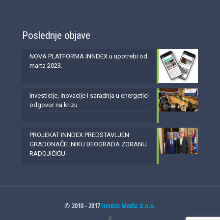
Poslednje objave
NOVA PLATFORMA INNDEX u upotrebi od
marta 2023.
Investicije, inovacije i saradnja u energetici
odgovor na krizu
PROJEKAT INNDEX PREDSTAVLJEN
GRADONAČELNIKU BEOGRADA ZORANU
RADOJIČIĆU
© 2010 - 2017
Inndex Media d.o.o.