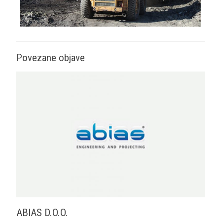
Povezane objave
ABIAS D.O.O.