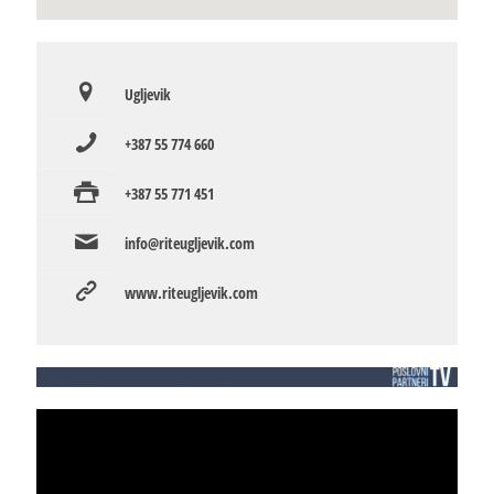
Ugljevik
+387 55 774 660
+387 55 771 451
info@riteugljevik.com
www.riteugljevik.com