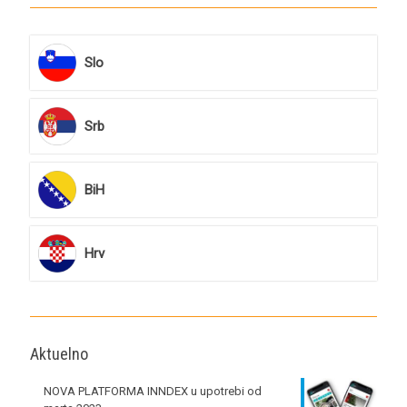
Slo
Srb
BiH
Hrv
Aktuelno
NOVA PLATFORMA INNDEX u upotrebi od