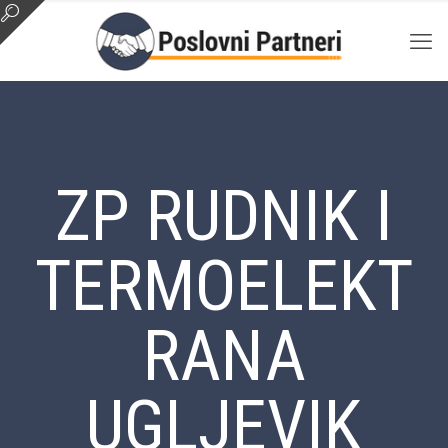
ZP RUDNIK I
TERMOELEKT
RANA
UGLJEVIK