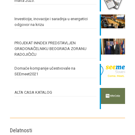
marta 2023.
Investicije, inovacije i saradnja u energetici
odgovor na krizu
PROJEKAT INNDEX PREDSTAVLJEN
GRADONAČELNIKU BEOGRADA ZORANU
RADOJIČIĆU
Domaće kompanije učestvovale na
SEEmeet2021
ALTA CASA KATALOG
Delatnosti