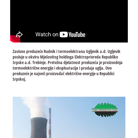
Zavisno preduzeće Rudnik i termoelektrana Ugljevik a.d. Ugljevik
posluje u okviru Mješovitog holdinga Elektroprivreda Republike
Srpske a.d. Trebinje. Pretežna djelatnost preduzeća je proizvodnja
termoelektrične energije i eksploatacija i prodaja uglja. Ovo
preduzeće je najveći proizvođač električne energije u Republici
Srpskoj.