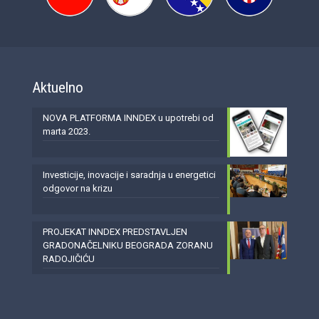
Aktuelno
NOVA PLATFORMA INNDEX u upotrebi od
marta 2023.
Investicije, inovacije i saradnja u energetici
odgovor na krizu
PROJEKAT INNDEX PREDSTAVLJEN
GRADONAČELNIKU BEOGRADA ZORANU
RADOJIČIĆU