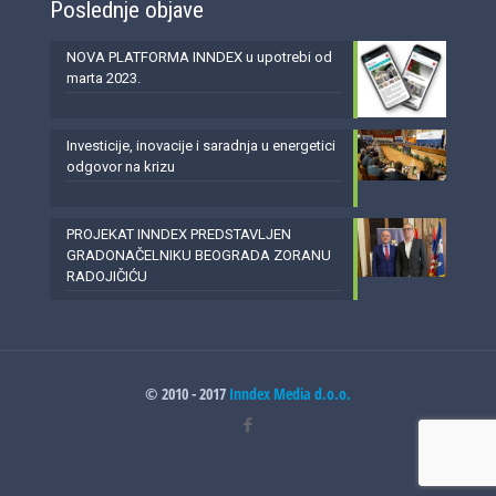
Poslednje objave
NOVA PLATFORMA INNDEX u upotrebi od
marta 2023.
Investicije, inovacije i saradnja u energetici
odgovor na krizu
PROJEKAT INNDEX PREDSTAVLJEN
GRADONAČELNIKU BEOGRADA ZORANU
RADOJIČIĆU
© 2010 - 2017
Inndex Media d.o.o.