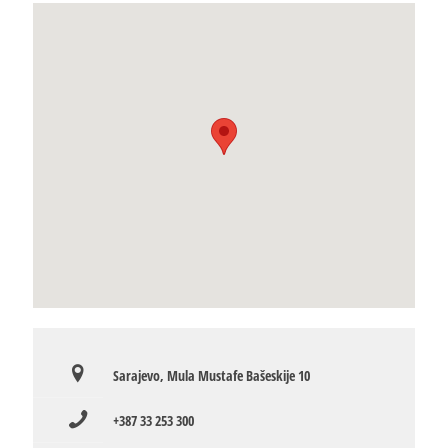
Sarajevo, Mula Mustafe Bašeskije 10
+387 33 253 300