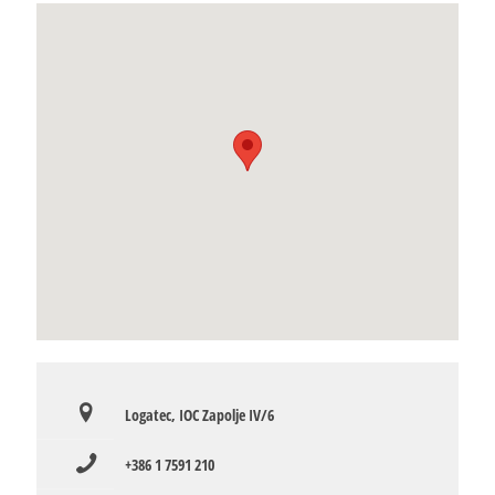
Logatec, IOC Zapolje IV/6
+386 1 7591 210