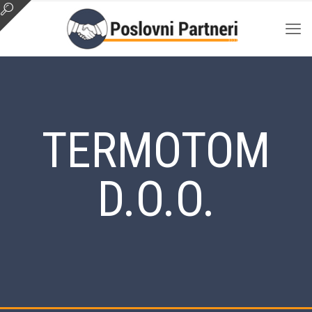
TERMOTOM
D.O.O.