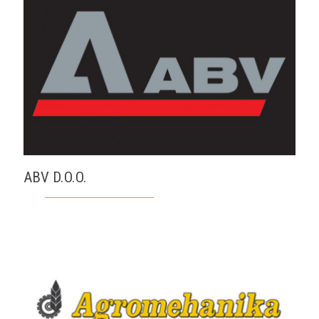
ABV D.O.O.