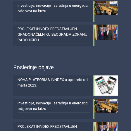
Investicije, inovacije i saradnja u energetici
odgovor na krizu
PROJEKAT INNDEX PREDSTAVLJEN
GRADONAČELNIKU BEOGRADA ZORANU
RADOJIČIĆU
Poslednje objave
NOVA PLATFORMA INNDEX u upotrebi od
marta 2023.
Investicije, inovacije i saradnja u energetici
odgovor na krizu
PROJEKAT INNDEX PREDSTAVLJEN