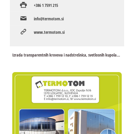
+386 1 7591 215
info@termotom.si
www.termotom.si
Izrada transparentnih krovova i nadstrešnica, svetlosnih kupola…