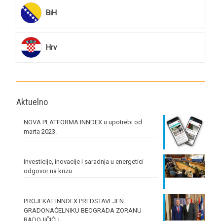
BiH
Hrv
Aktuelno
NOVA PLATFORMA INNDEX u upotrebi od
marta 2023.
Investicije, inovacije i saradnja u energetici
odgovor na krizu
PROJEKAT INNDEX PREDSTAVLJEN
GRADONAČELNIKU BEOGRADA ZORANU
RADOJIČIĆU