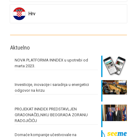
Hrv
Aktuelno
NOVA PLATFORMA INNDEX u upotrebi od
marta 2023.
Investicije, inovacije i saradnja u energetici
odgovor na krizu
PROJEKAT INNDEX PREDSTAVLJEN
GRADONAČELNIKU BEOGRADA ZORANU
RADOJIČIĆU
Domaće kompanije učestvovale na