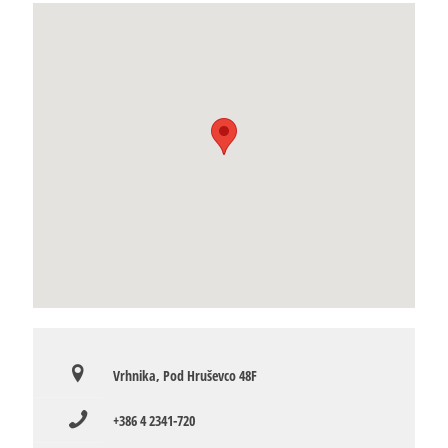
Vrhnika, Pod Hruševco 48F
+386 4 2341-720