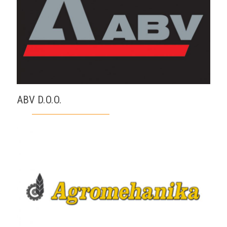
ABV D.O.O.