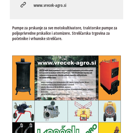
www.vrecek-agro.si
Pumpe za prskanje za sve motokultivatore, traktorske pumpe za
poljoprivredne prskalice i atomizere. Streličarska trgovina za
početnike i vrhunske streličare.