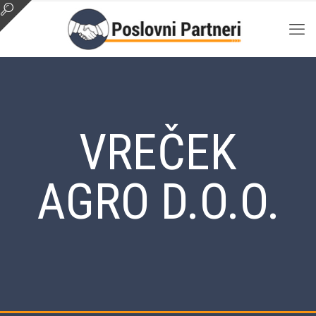
VREČEK
AGRO D.O.O.