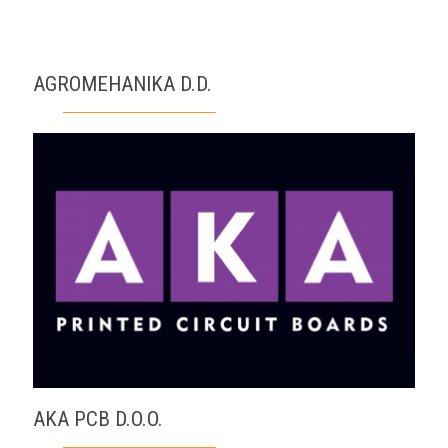
AGROMEHANIKA D.D.
AKA PCB D.O.O.