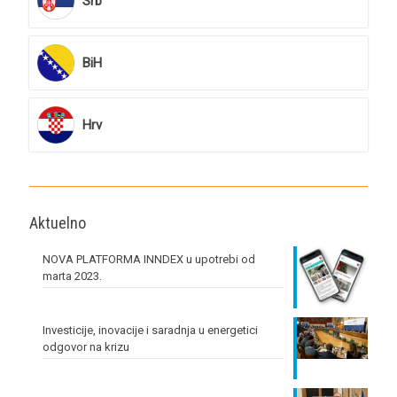
Srb
BiH
Hrv
Aktuelno
NOVA PLATFORMA INNDEX u upotrebi od
marta 2023.
Investicije, inovacije i saradnja u energetici
odgovor na krizu