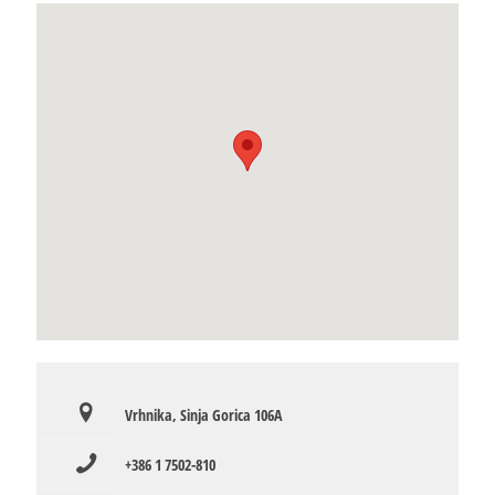
Vrhnika, Sinja Gorica 106A
+386 1 7502-810