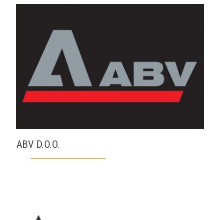
ABV D.O.O.