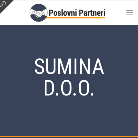
SUMINA
D.O.O.