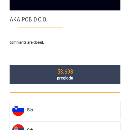
AKA PCB D.O.O.
Comments are closed.
53.698
pregleda
Slo