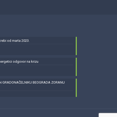
ebi od marta 2023.
energetici odgovor na krizu
EN GRADONAČELNIKU BEOGRADA ZORANU