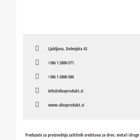
Ljubljana, Dolenjska 42
+386 1 2800-571
+386 1 2800-580
info@silvaprodukt.si
www.silvaprodukt.si
Preduzeće za proizvodnju zaštitnih sredstava za drvo, metal i druge