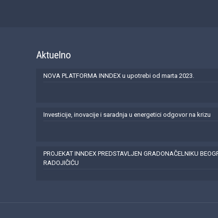
Aktuelno
NOVA PLATFORMA INNDEX u upotrebi od marta 2023.
Investicije, inovacije i saradnja u energetici odgovor na krizu
PROJEKAT INNDEX PREDSTAVLJEN GRADONAČELNIKU BEO
RADOJIČIĆU