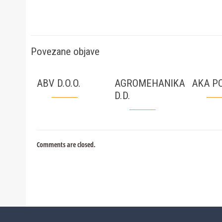
Povezane objave
ABV D.O.O.
AGROMEHANIKA
AKA PC
D.D.
Comments are closed.