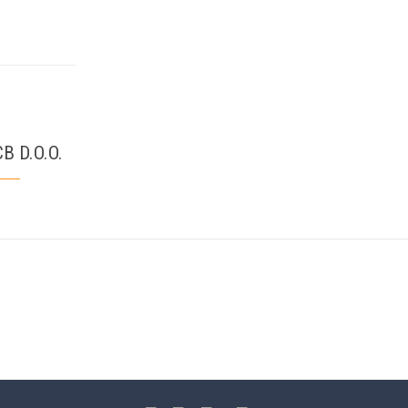
B D.O.O.