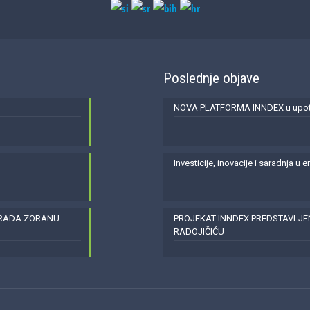
Poslednje objave
NOVA PLATFORMA INNDEX u upotr
Investicije, inovacije i saradnja u 
GRADA ZORANU
PROJEKAT INNDEX PREDSTAVLJ
RADOJIČIĆU