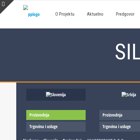
O Projektu
Aktuelno
Predgovor
SI
Proizvodnja
Proizvodnja
Trgovina i usluge
Trgovina i usluge