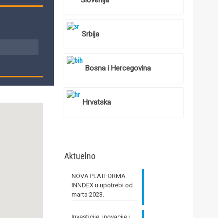
Slovenija
Srbija
Bosna i Hercegovina
Hrvatska
Aktuelno
NOVA PLATFORMA
INNDEX u upotrebi od
marta 2023.
Investicije, inovacije i