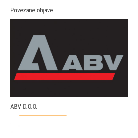
Povezane objave
ABV D.O.O.