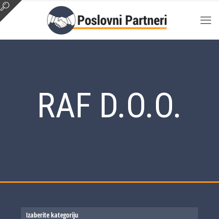
RAF D.O.O.
Izaberite kategoriju