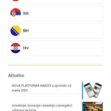
Srb
BiH
Hrv
Aktuelno
NOVA PLATFORMA INNDEX u upotrebi od
marta 2023.
Investicije, inovacije i saradnja u energetici
odgovor na krizu