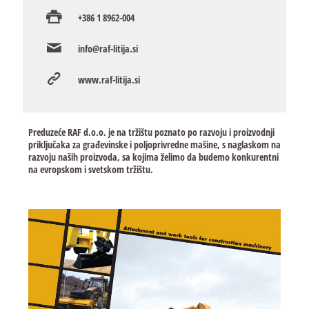
+386 1 8962-004
info@raf-litija.si
www.raf-litija.si
Preduzeće RAF d.o.o. je na tržištu poznato po razvoju i proizvodnji
priključaka za građevinske i poljoprivredne mašine, s naglaskom na
razvoju naših proizvoda, sa kojima želimo da budemo konkurentni
na evropskom i svetskom tržištu.