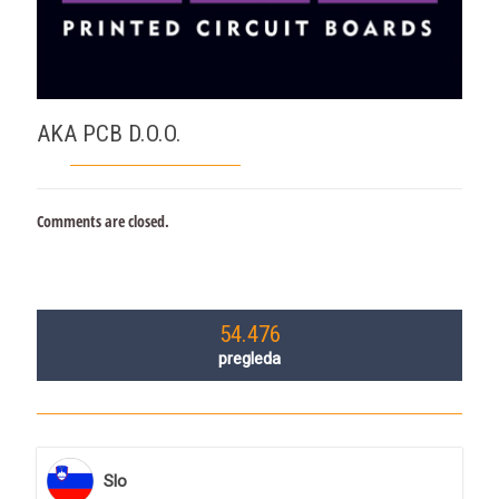
AKA PCB D.O.O.
Comments are closed.
54.476
pregleda
Slo