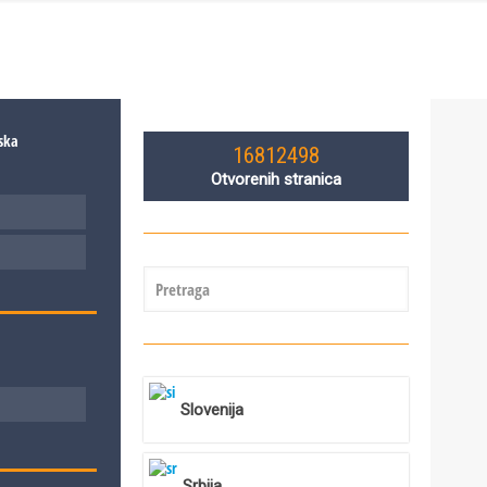
16812498
Otvorenih stranica
Slovenija
Srbija