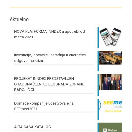
Aktuelno
NOVA PLATFORMA INNDEX u upotrebi od
marta 2023.
Investicije, inovacije i saradnja u energetici
odgovor na krizu
PROJEKAT INNDEX PREDSTAVLJEN
GRADONAČELNIKU BEOGRADA ZORANU
RADOJIČIĆU
Domaće kompanije učestvovale na
SEEmeet2021
ALTA CASA KATALOG