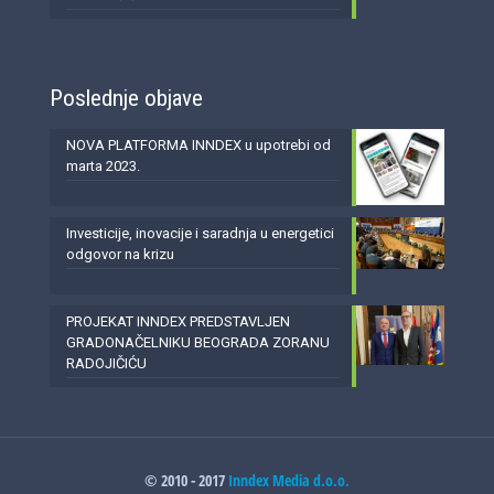
Poslednje objave
NOVA PLATFORMA INNDEX u upotrebi od
marta 2023.
Investicije, inovacije i saradnja u energetici
odgovor na krizu
PROJEKAT INNDEX PREDSTAVLJEN
GRADONAČELNIKU BEOGRADA ZORANU
RADOJIČIĆU
© 2010 - 2017
Inndex Media d.o.o.