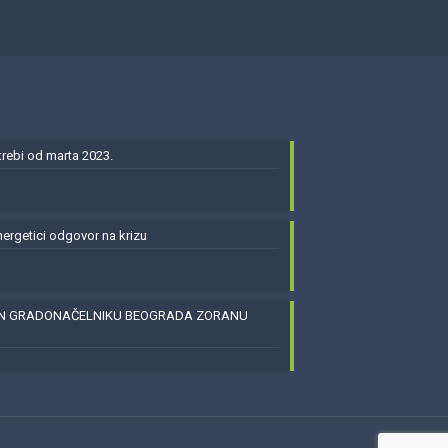
ebi od marta 2023.
energetici odgovor na krizu
EN GRADONAČELNIKU BEOGRADA ZORANU