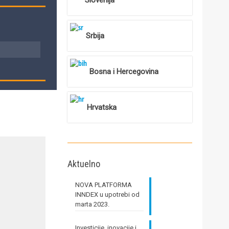
Slovenija
Srbija
Bosna i Hercegovina
Hrvatska
Aktuelno
NOVA PLATFORMA
INNDEX u upotrebi od
marta 2023.
Investicije, inovacije i