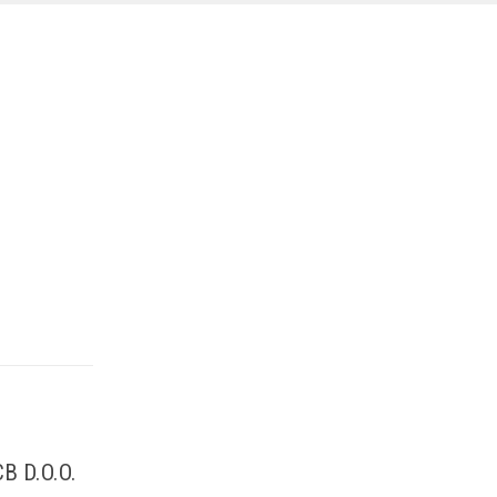
B D.O.O.