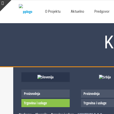
O Projektu
Aktuelno
Predgovor
K
Proizvodnja
Proizvodnja
Trgovina i usluge
Trgovina i usluge