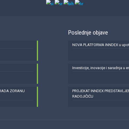
Poslednje objave
NOVA PLATFORMA INNDEX u upotr
Investicije, inovacije i saradnja u 
GRADA ZORANU
PROJEKAT INNDEX PREDSTAVLJ
RADOJIČIĆU