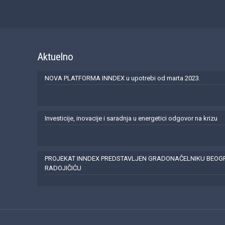
Aktuelno
NOVA PLATFORMA INNDEX u upotrebi od marta 2023.
Investicije, inovacije i saradnja u energetici odgovor na krizu
PROJEKAT INNDEX PREDSTAVLJEN GRADONAČELNIKU BEO
RADOJIČIĆU