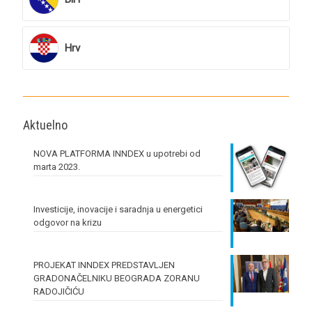
Hrv
Aktuelno
NOVA PLATFORMA INNDEX u upotrebi od
marta 2023.
Investicije, inovacije i saradnja u energetici
odgovor na krizu
PROJEKAT INNDEX PREDSTAVLJEN
GRADONAČELNIKU BEOGRADA ZORANU
RADOJIČIĆU