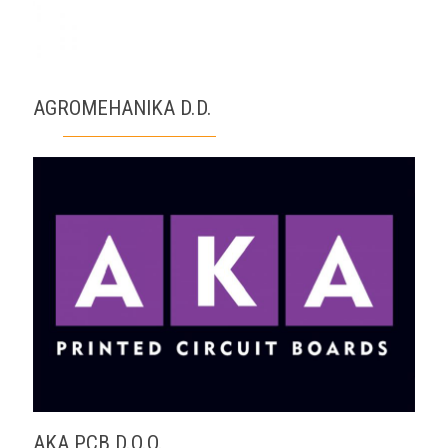
AGROMEHANIKA D.D.
AKA PCB D.O.O.