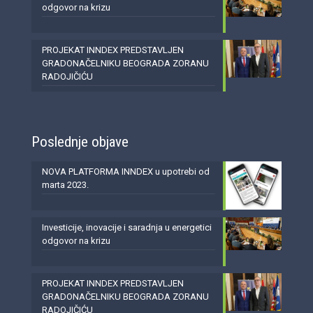
odgovor na krizu
PROJEKAT INNDEX PREDSTAVLJEN
GRADONAČELNIKU BEOGRADA ZORANU
RADOJIČIĆU
Poslednje objave
NOVA PLATFORMA INNDEX u upotrebi od
marta 2023.
Investicije, inovacije i saradnja u energetici
odgovor na krizu
PROJEKAT INNDEX PREDSTAVLJEN
GRADONAČELNIKU BEOGRADA ZORANU
RADOJIČIĆU