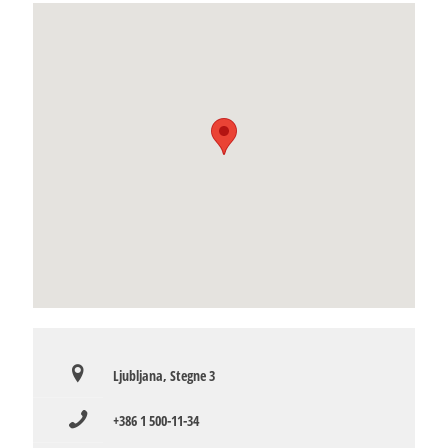
Ljubljana, Stegne 3
+386 1 500-11-34