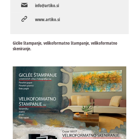
info@artiko.si
www.artiko.si
Giclèe štampanje, velikoformatno štampanje, velikoformatno
skeniranje.