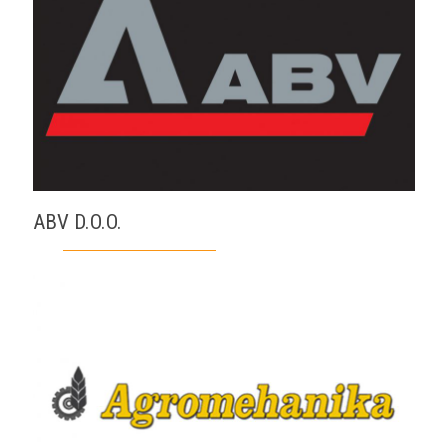
ABV D.O.O.