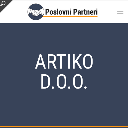
ARTIKO
D.O.O.