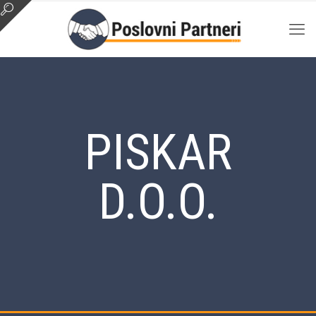
PISKAR
D.O.O.