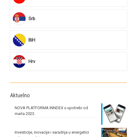
Srb
BiH
Hrv
Aktuelno
NOVA PLATFORMA INNDEX u upotrebi od
marta 2023.
Investicije, inovacije i saradnja u energetici