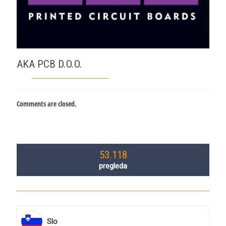
AKA PCB D.O.O.
Comments are closed.
53.118
pregleda
Slo