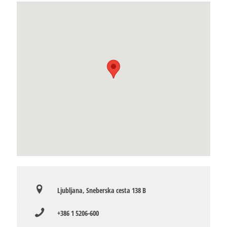
Ljubljana, Sneberska cesta 138 B
+386 1 5206-600