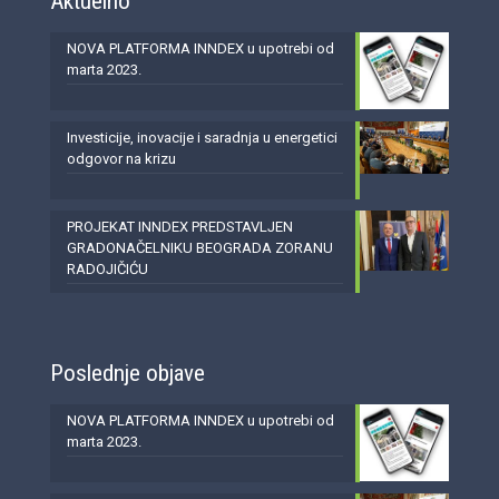
Aktuelno
NOVA PLATFORMA INNDEX u upotrebi od
marta 2023.
Investicije, inovacije i saradnja u energetici
odgovor na krizu
PROJEKAT INNDEX PREDSTAVLJEN
GRADONAČELNIKU BEOGRADA ZORANU
RADOJIČIĆU
Poslednje objave
NOVA PLATFORMA INNDEX u upotrebi od
marta 2023.