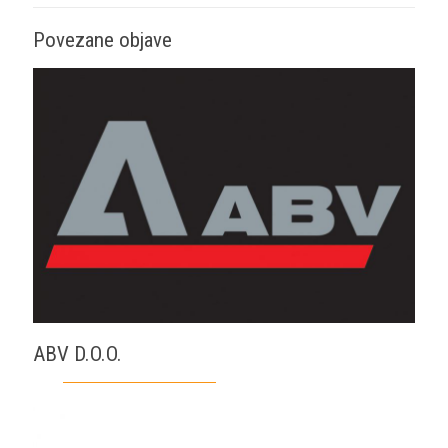
Povezane objave
ABV D.O.O.