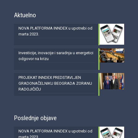
Aktuelno
NOVA PLATFORMA INNDEX u upotrebi od
marta 2023.
Investicije, inovacije i saradnja u energetici
odgovor na krizu
PROJEKAT INNDEX PREDSTAVLJEN
GRADONAČELNIKU BEOGRADA ZORANU
RADOJIČIĆU
Poslednje objave
NOVA PLATFORMA INNDEX u upotrebi od
marta 2023.