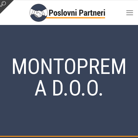
MONTOPREM
A D.O.O.