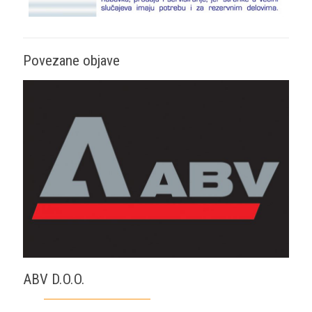
Povezane objave
ABV D.O.O.