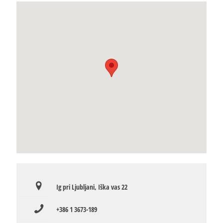
Ig pri Ljubljani, Iška vas 22
+386 1 3673-189