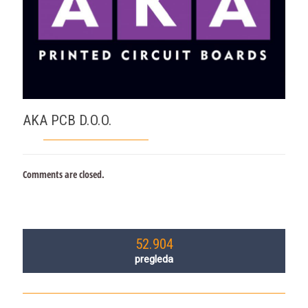
AKA PCB D.O.O.
Comments are closed.
52.904
pregleda