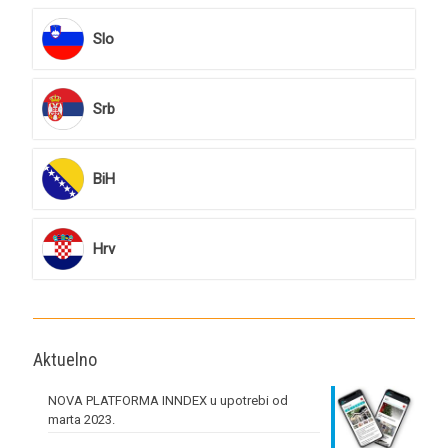
Slo
Srb
BiH
Hrv
Aktuelno
NOVA PLATFORMA INNDEX u upotrebi od
marta 2023.