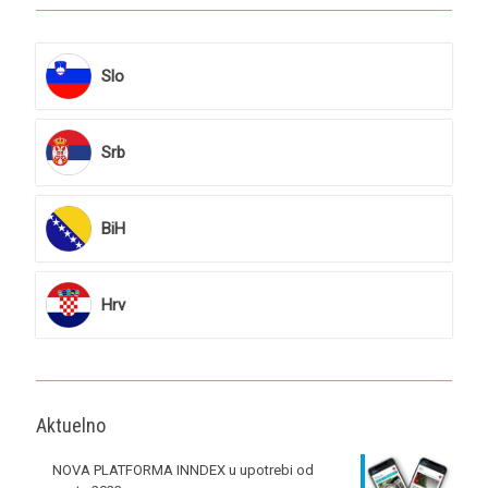
Slo
Srb
BiH
Hrv
Aktuelno
NOVA PLATFORMA INNDEX u upotrebi od