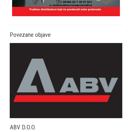
Povezane objave
ABV D.O.O.