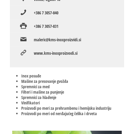
+386 7 3057-840
+386 7 3057-831
maleric@kms-inoxproizvidi.si
www.kms-inoxproizvodi.si
Inox posuđe
Mašine za presovanje gvožđa
Spremnici za med
Filteri i mašine za punjenje
Spremnici za hlađenje
Vinifikatori
Proizvodi po meri za prehrambenu i hemijsku industriju
Proizvodi po meri od nerđajućeg čelika i drveta