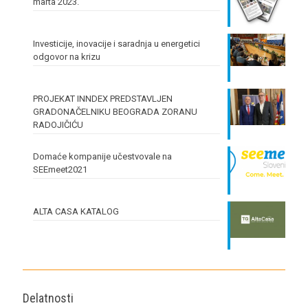
marta 2023.
Investicije, inovacije i saradnja u energetici
odgovor na krizu
PROJEKAT INNDEX PREDSTAVLJEN
GRADONAČELNIKU BEOGRADA ZORANU
RADOJIČIĆU
Domaće kompanije učestvovale na
SEEmeet2021
ALTA CASA KATALOG
Delatnosti