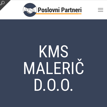
KMS
MALERIČ
D.O.O.