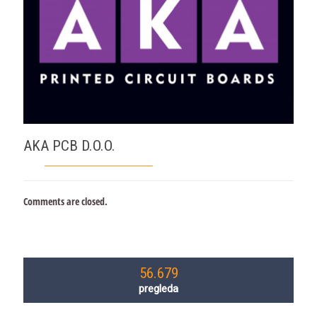
AKA PCB D.O.O.
Comments are closed.
56.679
pregleda