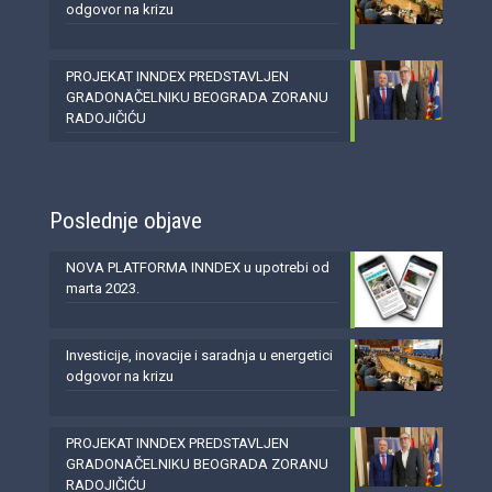
odgovor na krizu
PROJEKAT INNDEX PREDSTAVLJEN
GRADONAČELNIKU BEOGRADA ZORANU
RADOJIČIĆU
Poslednje objave
NOVA PLATFORMA INNDEX u upotrebi od
marta 2023.
Investicije, inovacije i saradnja u energetici
odgovor na krizu
PROJEKAT INNDEX PREDSTAVLJEN
GRADONAČELNIKU BEOGRADA ZORANU
RADOJIČIĆU