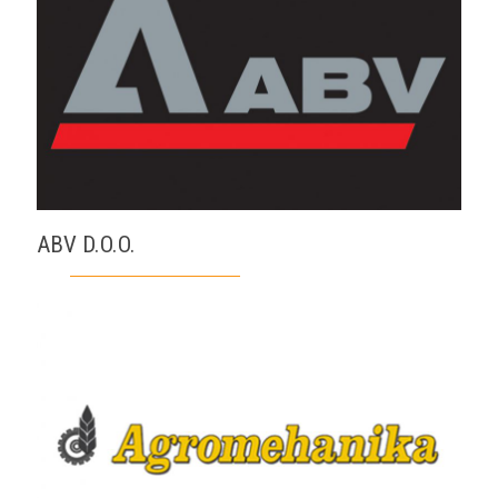
ABV D.O.O.