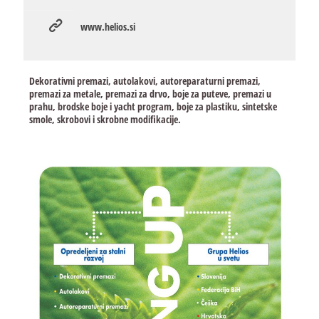
www.helios.si
Dekorativni premazi, autolakovi, autoreparaturni premazi,
premazi za metale, premazi za drvo, boje za puteve, premazi u
prahu, brodske boje i yacht program, boje za plastiku, sintetske
smole, skrobovi i skrobne modifikacije.