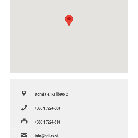
Domžale, Kaličevo 2
+386 1 7224-000
+386 1 7224-310
info@helios.si