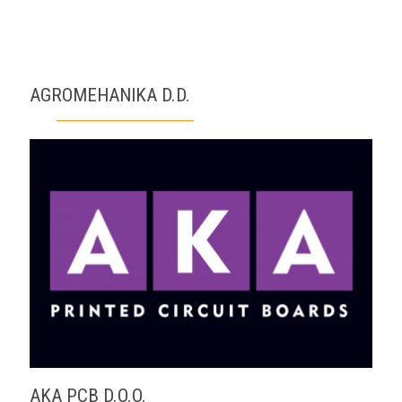
AGROMEHANIKA D.D.
AKA PCB D.O.O.