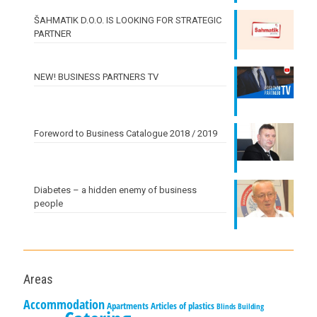
ŠAHMATIK D.O.O. IS LOOKING FOR STRATEGIC
PARTNER
NEW! BUSINESS PARTNERS TV
Foreword to Business Catalogue 2018 / 2019
Diabetes – a hidden enemy of business
people
Areas
Accommodation
Apartments
Articles of plastics
Blinds
Building