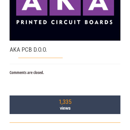
AKA PCB D.O.O.
Comments are closed.
1,335
views