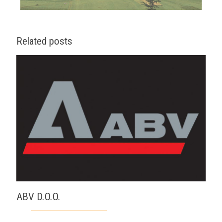
Related posts
ABV D.O.O.