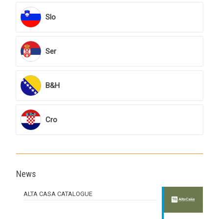
Slo
Ser
B&H
Cro
News
ALTA CASA CATALOGUE