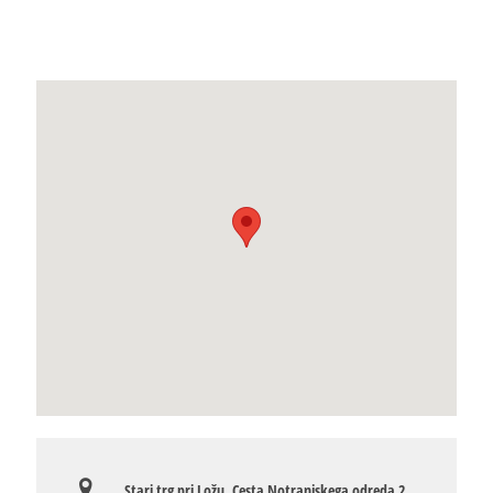
Stari trg pri Ložu, Cesta Notranjskega odreda 2