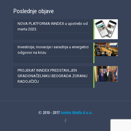
Poslednje objave
NOVA PLATFORMA INNDEX u upotrebi od
marta 2023.
Investicije, inovacije i saradnja u energetici
odgovor na krizu
PROJEKAT INNDEX PREDSTAVLJEN
GRADONAČELNIKU BEOGRADA ZORANU
RADOJIČIĆU
© 2010 - 2017
Inndex Media d.o.o.