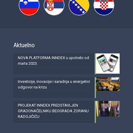
Aktuelno
NOVA PLATFORMA INNDEX u upotrebi od
marta 2023.
Investicije, inovacije i saradnja u energetici
odgovor na krizu
PROJEKAT INNDEX PREDSTAVLJEN
GRADONAČELNIKU BEOGRADA ZORANU
RADOJIČIĆU