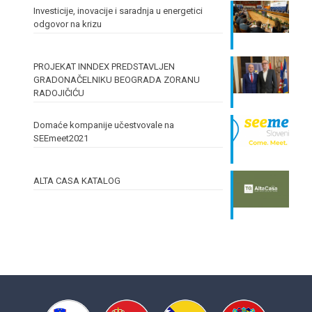
Investicije, inovacije i saradnja u energetici
odgovor na krizu
PROJEKAT INNDEX PREDSTAVLJEN
GRADONAČELNIKU BEOGRADA ZORANU
RADOJIČIĆU
Domaće kompanije učestvovale na
SEEmeet2021
ALTA CASA KATALOG