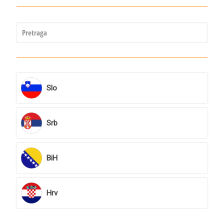
Slo
Srb
BiH
Hrv