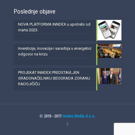
Poslednje objave
NOVA PLATFORMA INNDEX u upotrebi od
marta 2023.
Investicije, inovacije i saradnja u energetici
odgovor na krizu
PROJEKAT INNDEX PREDSTAVLJEN
GRADONAČELNIKU BEOGRADA ZORANU
RADOJIČIĆU
© 2010 - 2017
Inndex Media d.o.o.