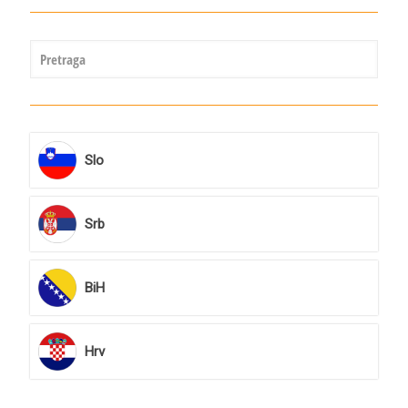
Slo
Srb
BiH
Hrv