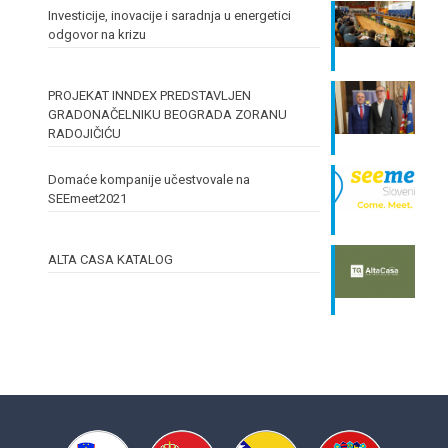
Investicije, inovacije i saradnja u energetici
odgovor na krizu
PROJEKAT INNDEX PREDSTAVLJEN
GRADONAČELNIKU BEOGRADA ZORANU
RADOJIČIĆU
Domaće kompanije učestvovale na
SEEmeet2021
ALTA CASA KATALOG