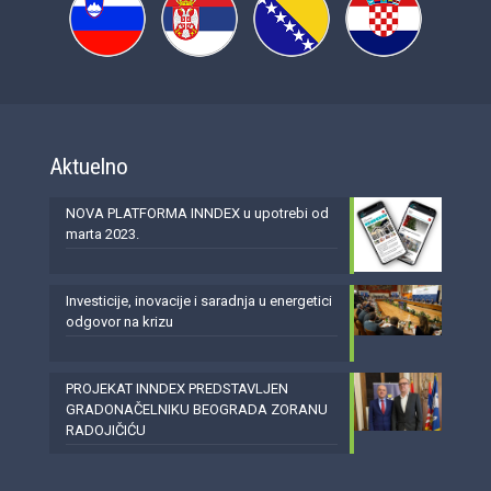
Aktuelno
NOVA PLATFORMA INNDEX u upotrebi od
marta 2023.
Investicije, inovacije i saradnja u energetici
odgovor na krizu
PROJEKAT INNDEX PREDSTAVLJEN
GRADONAČELNIKU BEOGRADA ZORANU
RADOJIČIĆU