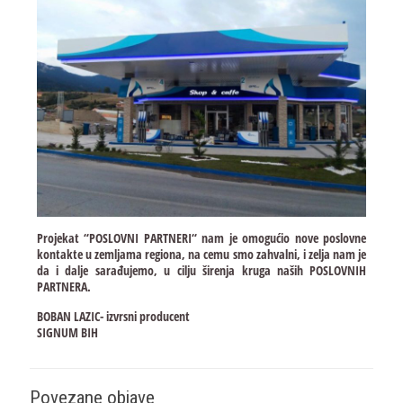
Projekat “POSLOVNI PARTNERI“ nam je omogućio nove poslovne
kontakte u zemljama regiona, na cemu smo zahvalni, i zelja nam je
da i dalje sarađujemo, u cilju širenja kruga naših POSLOVNIH
PARTNERA.
BOBAN LAZIC- izvrsni producent
SIGNUM BIH
Povezane objave