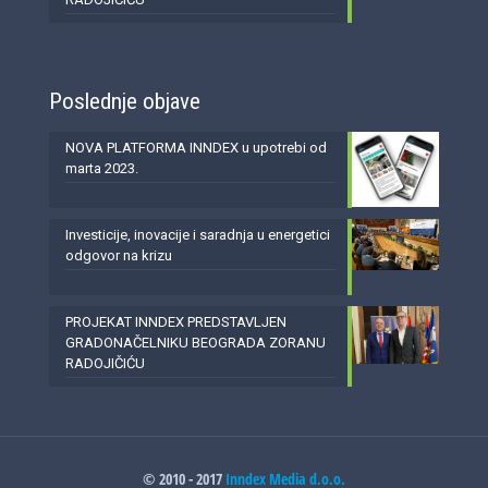
Poslednje objave
NOVA PLATFORMA INNDEX u upotrebi od
marta 2023.
Investicije, inovacije i saradnja u energetici
odgovor na krizu
PROJEKAT INNDEX PREDSTAVLJEN
GRADONAČELNIKU BEOGRADA ZORANU
RADOJIČIĆU
© 2010 - 2017
Inndex Media d.o.o.