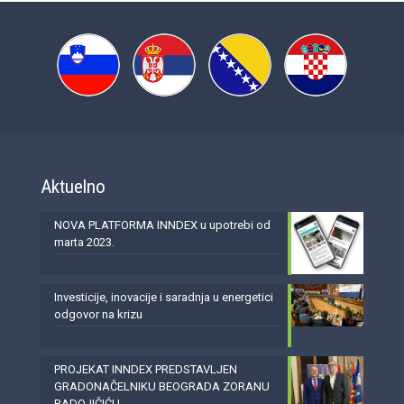
Aktuelno
NOVA PLATFORMA INNDEX u upotrebi od
marta 2023.
Investicije, inovacije i saradnja u energetici
odgovor na krizu
PROJEKAT INNDEX PREDSTAVLJEN
GRADONAČELNIKU BEOGRADA ZORANU
RADOJIČIĆU