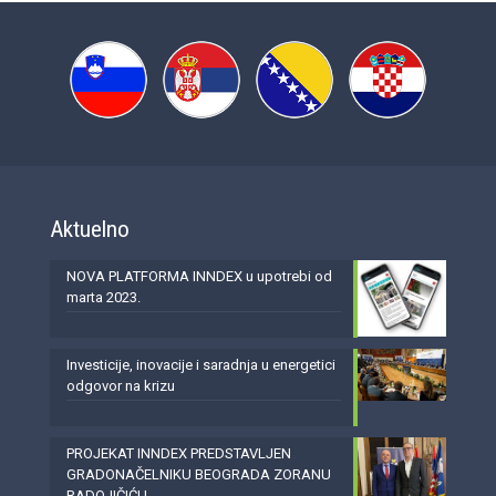
Aktuelno
NOVA PLATFORMA INNDEX u upotrebi od
marta 2023.
Investicije, inovacije i saradnja u energetici
odgovor na krizu
PROJEKAT INNDEX PREDSTAVLJEN
GRADONAČELNIKU BEOGRADA ZORANU
RADOJIČIĆU