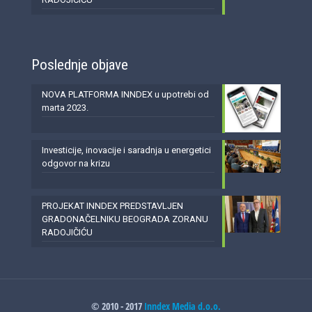
Poslednje objave
NOVA PLATFORMA INNDEX u upotrebi od
marta 2023.
Investicije, inovacije i saradnja u energetici
odgovor na krizu
PROJEKAT INNDEX PREDSTAVLJEN
GRADONAČELNIKU BEOGRADA ZORANU
RADOJIČIĆU
© 2010 - 2017
Inndex Media d.o.o.