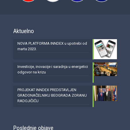
Aktuelno
NOVA PLATFORMA INNDEX u upotrebi od
marta 2023.
Investicije, inovacije i saradnja u energetici
odgovor na krizu
PROJEKAT INNDEX PREDSTAVLJEN
GRADONAČELNIKU BEOGRADA ZORANU
RADOJIČIĆU
Poslednje objave