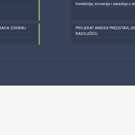
Investicije, inovacije i saradnja u 
GRADA ZORANU
PROJEKAT INNDEX PREDSTAVLJ
RADOJIČIĆU