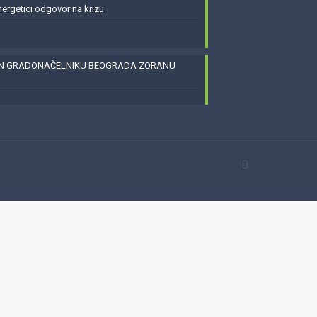
energetici odgovor na krizu
EN GRADONAČELNIKU BEOGRADA ZORANU