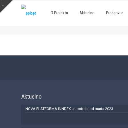
O Projektu
Aktuelno
Predgovor
Aktuelno
NOVA PLATFORMA INNDEX u upotrebi od marta 2023.