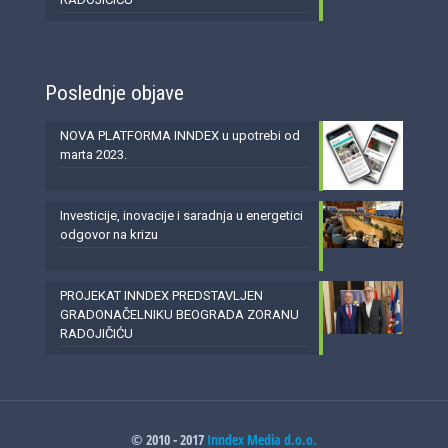
Poslednje objave
NOVA PLATFORMA INNDEX u upotrebi od
marta 2023.
Investicije, inovacije i saradnja u energetici
odgovor na krizu
PROJEKAT INNDEX PREDSTAVLJEN
GRADONAČELNIKU BEOGRADA ZORANU
RADOJIČIĆU
© 2010 - 2017
Inndex Media d.o.o.