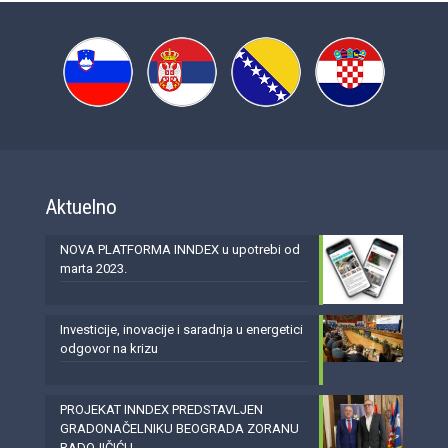
Aktuelno
NOVA PLATFORMA INNDEX u upotrebi od
marta 2023.
Investicije, inovacije i saradnja u energetici
odgovor na krizu
PROJEKAT INNDEX PREDSTAVLJEN
GRADONAČELNIKU BEOGRADA ZORANU
RADOJIČIĆU