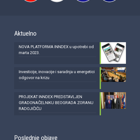
Aktuelno
NOVA PLATFORMA INNDEX u upotrebi od
marta 2023.
Investicije, inovacije i saradnja u energetici
odgovor na krizu
PROJEKAT INNDEX PREDSTAVLJEN
GRADONAČELNIKU BEOGRADA ZORANU
RADOJIČIĆU
Poslednje objave