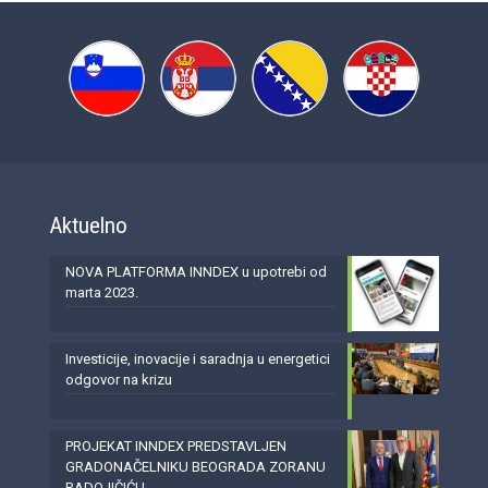
Aktuelno
NOVA PLATFORMA INNDEX u upotrebi od
marta 2023.
Investicije, inovacije i saradnja u energetici
odgovor na krizu
PROJEKAT INNDEX PREDSTAVLJEN
GRADONAČELNIKU BEOGRADA ZORANU
RADOJIČIĆU