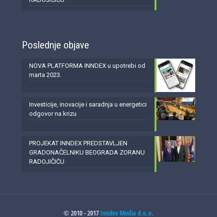
Poslednje objave
NOVA PLATFORMA INNDEX u upotrebi od
marta 2023.
Investicije, inovacije i saradnja u energetici
odgovor na krizu
PROJEKAT INNDEX PREDSTAVLJEN
GRADONAČELNIKU BEOGRADA ZORANU
RADOJIČIĆU
© 2010 - 2017
Inndex Media d.o.o.