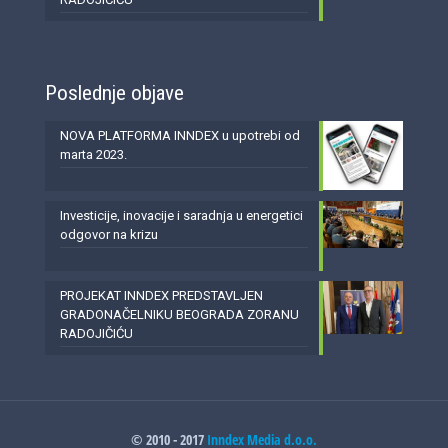
Poslednje objave
NOVA PLATFORMA INNDEX u upotrebi od
marta 2023.
Investicije, inovacije i saradnja u energetici
odgovor na krizu
PROJEKAT INNDEX PREDSTAVLJEN
GRADONAČELNIKU BEOGRADA ZORANU
RADOJIČIĆU
© 2010 - 2017
Inndex Media d.o.o.