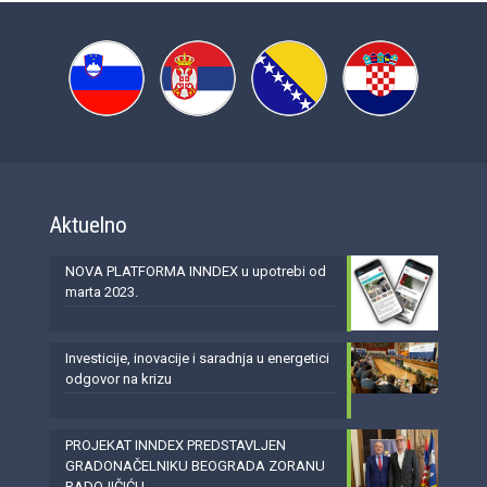
Aktuelno
NOVA PLATFORMA INNDEX u upotrebi od
marta 2023.
Investicije, inovacije i saradnja u energetici
odgovor na krizu
PROJEKAT INNDEX PREDSTAVLJEN
GRADONAČELNIKU BEOGRADA ZORANU
RADOJIČIĆU