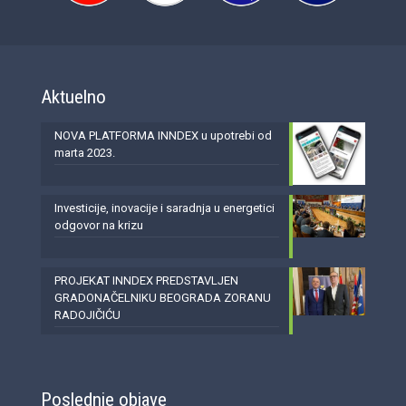
Aktuelno
NOVA PLATFORMA INNDEX u upotrebi od
marta 2023.
Investicije, inovacije i saradnja u energetici
odgovor na krizu
PROJEKAT INNDEX PREDSTAVLJEN
GRADONAČELNIKU BEOGRADA ZORANU
RADOJIČIĆU
Poslednje objave