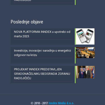
Poslednje objave
NOVA PLATFORMA INNDEX u upotrebi od
marta 2023.
Investicije, inovacije i saradnja u energetici
odgovor na krizu
PROJEKAT INNDEX PREDSTAVLJEN
GRADONAČELNIKU BEOGRADA ZORANU
RADOJIČIĆU
© 2010 - 2017
Inndex Media d.o.o.