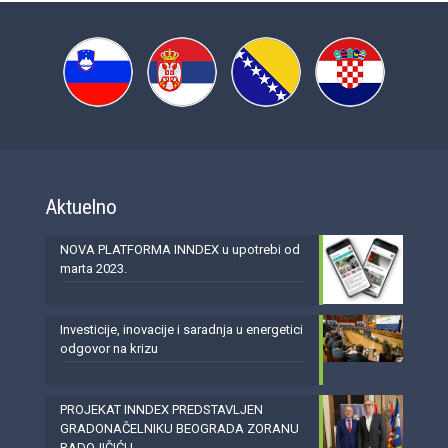
Aktuelno
NOVA PLATFORMA INNDEX u upotrebi od
marta 2023.
Investicije, inovacije i saradnja u energetici
odgovor na krizu
PROJEKAT INNDEX PREDSTAVLJEN
GRADONAČELNIKU BEOGRADA ZORANU
RADOJIČIĆU