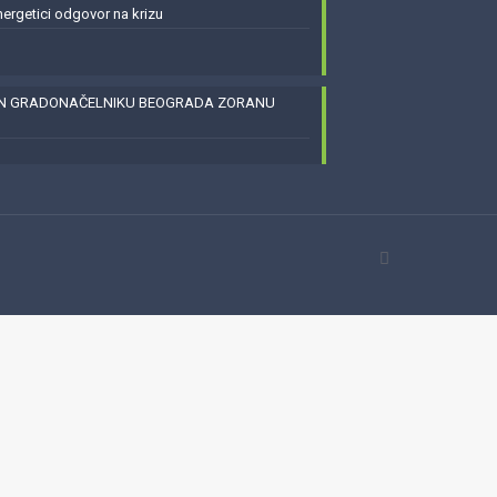
energetici odgovor na krizu
EN GRADONAČELNIKU BEOGRADA ZORANU