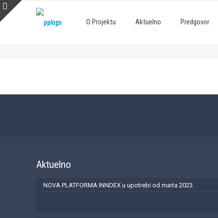
O Projektu
Aktuelno
Predgovor
Aktuelno
NOVA PLATFORMA INNDEX u upotrebi od marta 2023.