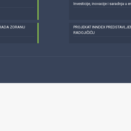
Investicije, inovacije i saradnja u 
GRADA ZORANU
PROJEKAT INNDEX PREDSTAVLJ
RADOJIČIĆU