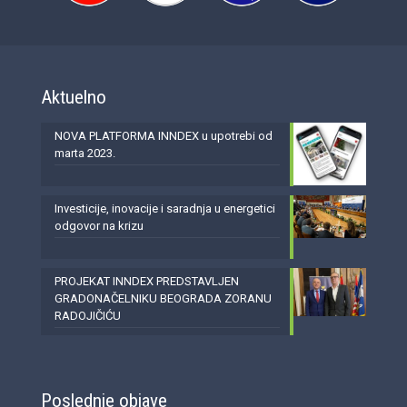
Aktuelno
NOVA PLATFORMA INNDEX u upotrebi od
marta 2023.
Investicije, inovacije i saradnja u energetici
odgovor na krizu
PROJEKAT INNDEX PREDSTAVLJEN
GRADONAČELNIKU BEOGRADA ZORANU
RADOJIČIĆU
Poslednje objave