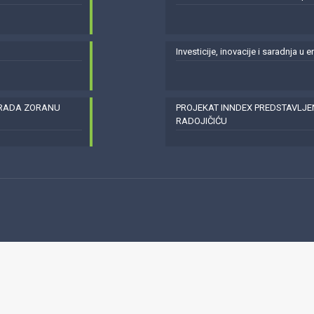
Investicije, inovacije i saradnja u 
GRADA ZORANU
PROJEKAT INNDEX PREDSTAVLJ
RADOJIČIĆU