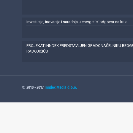
Investicije, inovacije i saradnja u energetici odgovor na krizu
PROJEKAT INNDEX PREDSTAVLJEN GRADONAČELNIKU BEO
RADOJIČIĆU
© 2010 - 2017
Inndex Media d.o.o.