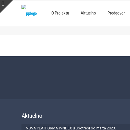
O Projektu
Aktuelno
Predgovor
Aktuelno
NOVA PLATFORMA INNDEX u upotrebi od marta 2023.