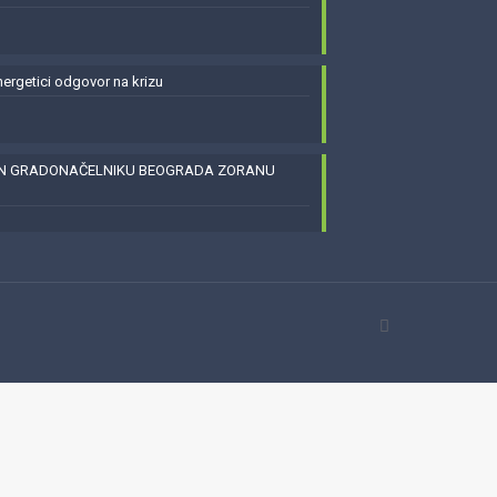
energetici odgovor na krizu
EN GRADONAČELNIKU BEOGRADA ZORANU