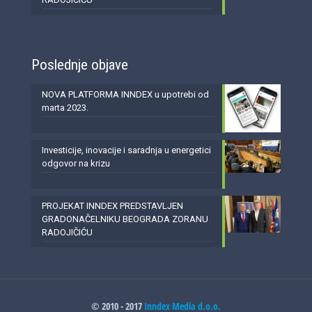
Poslednje objave
NOVA PLATFORMA INNDEX u upotrebi od
marta 2023.
Investicije, inovacije i saradnja u energetici
odgovor na krizu
PROJEKAT INNDEX PREDSTAVLJEN
GRADONAČELNIKU BEOGRADA ZORANU
RADOJIČIĆU
© 2010 - 2017
Inndex Media d.o.o.