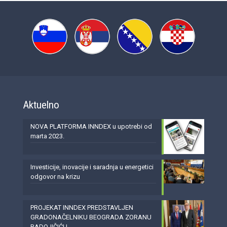
Aktuelno
NOVA PLATFORMA INNDEX u upotrebi od
marta 2023.
Investicije, inovacije i saradnja u energetici
odgovor na krizu
PROJEKAT INNDEX PREDSTAVLJEN
GRADONAČELNIKU BEOGRADA ZORANU
RADOJIČIĆU