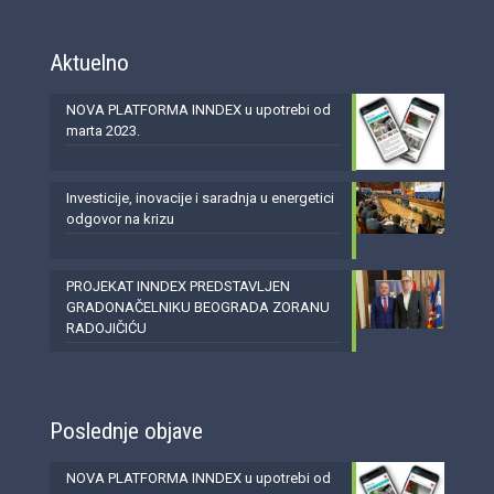
Aktuelno
NOVA PLATFORMA INNDEX u upotrebi od
marta 2023.
Investicije, inovacije i saradnja u energetici
odgovor na krizu
PROJEKAT INNDEX PREDSTAVLJEN
GRADONAČELNIKU BEOGRADA ZORANU
RADOJIČIĆU
Poslednje objave
NOVA PLATFORMA INNDEX u upotrebi od