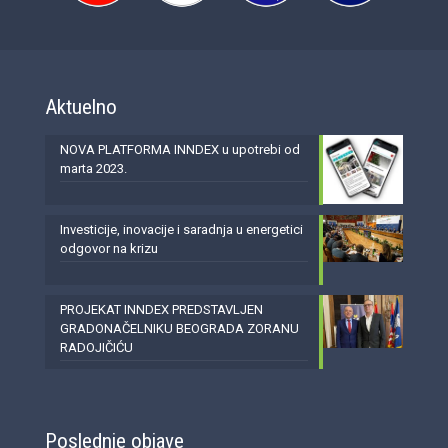
Aktuelno
NOVA PLATFORMA INNDEX u upotrebi od
marta 2023.
Investicije, inovacije i saradnja u energetici
odgovor na krizu
PROJEKAT INNDEX PREDSTAVLJEN
GRADONAČELNIKU BEOGRADA ZORANU
RADOJIČIĆU
Poslednje objave