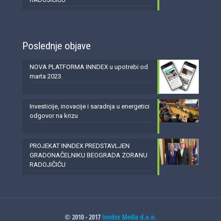
Poslednje objave
NOVA PLATFORMA INNDEX u upotrebi od
marta 2023.
Investicije, inovacije i saradnja u energetici
odgovor na krizu
PROJEKAT INNDEX PREDSTAVLJEN
GRADONAČELNIKU BEOGRADA ZORANU
RADOJIČIĆU
© 2010 - 2017
Inndex Media d.o.o.