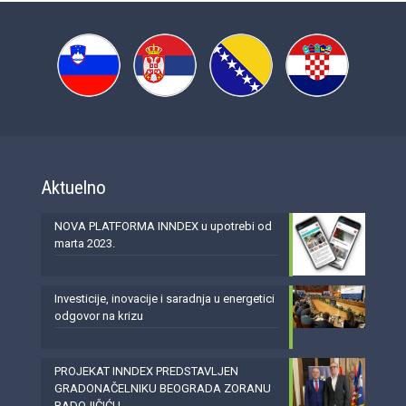
Aktuelno
NOVA PLATFORMA INNDEX u upotrebi od
marta 2023.
Investicije, inovacije i saradnja u energetici
odgovor na krizu
PROJEKAT INNDEX PREDSTAVLJEN
GRADONAČELNIKU BEOGRADA ZORANU
RADOJIČIĆU