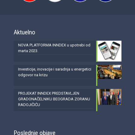
Aktuelno
NOVA PLATFORMA INNDEX u upotrebi od
marta 2023.
Investicije, inovacije i saradnja u energetici
odgovor na krizu
PROJEKAT INNDEX PREDSTAVLJEN
GRADONAČELNIKU BEOGRADA ZORANU
RADOJIČIĆU
Poslednje objave