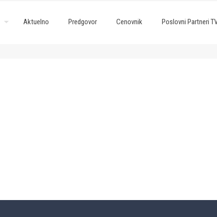
Aktuelno
Predgovor
Cenovnik
Poslovni Partneri T