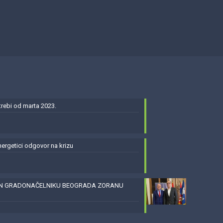
ebi od marta 2023.
energetici odgovor na krizu
EN GRADONAČELNIKU BEOGRADA ZORANU