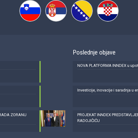
Poslednje objave
NOVA PLATFORMA INNDEX u upotr
Investicije, inovacije i saradnja u 
GRADA ZORANU
PROJEKAT INNDEX PREDSTAVLJ
RADOJIČIĆU