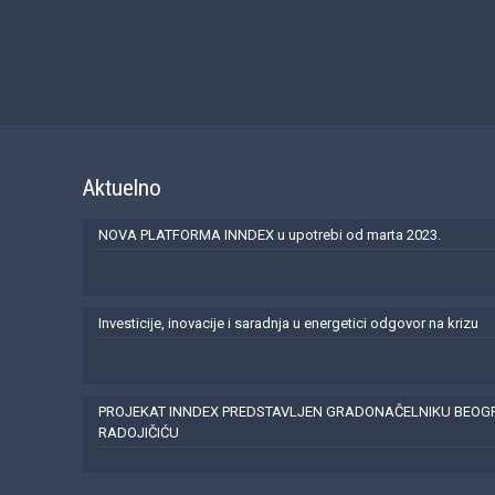
Aktuelno
NOVA PLATFORMA INNDEX u upotrebi od marta 2023.
Investicije, inovacije i saradnja u energetici odgovor na krizu
PROJEKAT INNDEX PREDSTAVLJEN GRADONAČELNIKU BEO
RADOJIČIĆU