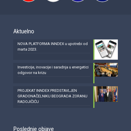
Aktuelno
NOVA PLATFORMA INNDEX u upotrebi od
marta 2023.
Investicije, inovacije i saradnja u energetici
odgovor na krizu
PROJEKAT INNDEX PREDSTAVLJEN
GRADONAČELNIKU BEOGRADA ZORANU
RADOJIČIĆU
Poslednje objave