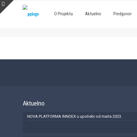
O Projektu
Aktuelno
Predgovor
Aktuelno
NOVA PLATFORMA INNDEX u upotrebi od marta 2023.