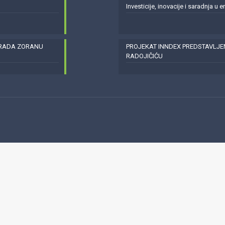
Investicije, inovacije i saradnja u 
GRADA ZORANU
PROJEKAT INNDEX PREDSTAVLJ
RADOJIČIĆU