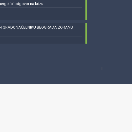
energetici odgovor na krizu
EN GRADONAČELNIKU BEOGRADA ZORANU